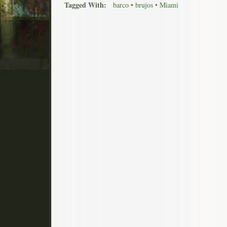
Tagged With:
barco
•
brujos
•
Miami