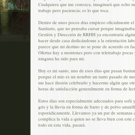
Cualquiera que me conozca, imaginará que echo 
trabajo pero paciencia; es lo que toca.
Dentro de unos pocos días empiezo oficialmente el
Sanitario, que no pensaba cursar porque imaginab
Gestión y Dirección de RRHH ya encontraría algún
hacer desde casa dedicándome a la orientación labo
parece que mi destino no se pone de acuerdo en faci
Ofertas hay a montones pero con teletrabajo pocas
ninguna ha sido para mí.
Hoy es mi santo, uno de esos días que pasan bastan
porque el mío es un nombre un tanto pasado de m
me hace ilusión celebrarlo y hacerme algún que otr
horas de satisfacción generalmente en forma de lect
Estos días son especialmente adecuados para sofá y 
gris y la lluvia en forma de barro y de polvo amaril
esporádicamente. Llevamos ya un par de semanas
complica la vida a quien no se lleva bien con este
todo en esta vida, pasará.