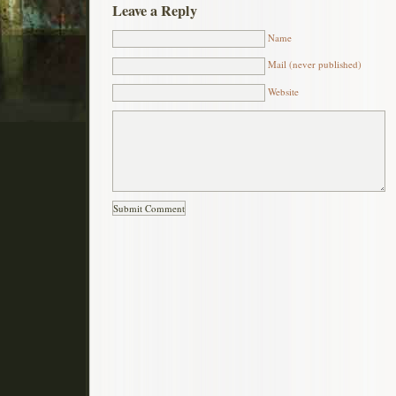
Leave a Reply
Name
Mail (never published)
Website