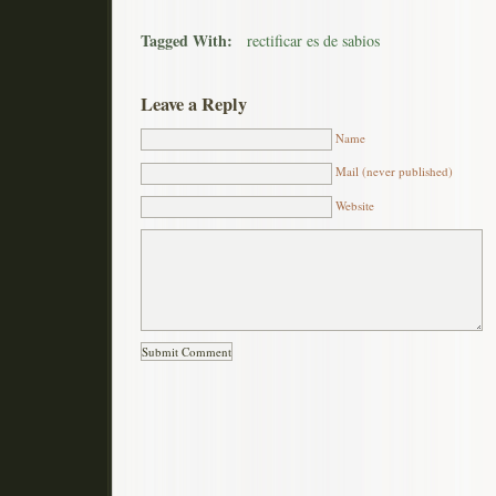
Tagged With:
rectificar es de sabios
Leave a Reply
Name
Mail (never published)
Website