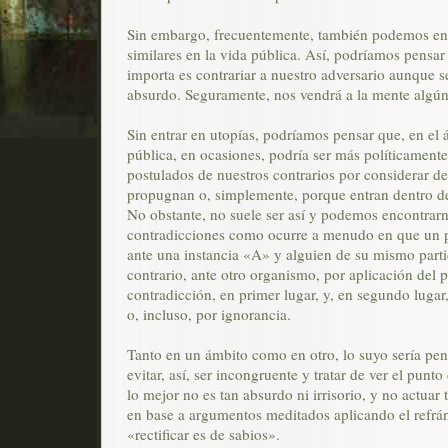
Sin embargo, frecuentemente, también podemos en
similares en la vida pública. Así, podríamos pensar
importa es contrariar a nuestro adversario aunque se
absurdo. Seguramente, nos vendrá a la mente algún
Sin entrar en utopías, podríamos pensar que, en el 
pública, en ocasiones, podría ser más políticamente
postulados de nuestros contrarios por considerar de
propugnan o, simplemente, porque entran dentro del
No obstante, no suele ser así y podemos encontrarn
contradicciones como ocurre a menudo en que un pa
ante una instancia «A» y alguien de su mismo parti
contrario, ante otro organismo, por aplicación del p
contradicción, en primer lugar, y, en segundo lugar
o, incluso, por ignorancia.
Tanto en un ámbito como en otro, lo suyo sería pens
evitar, así, ser incongruente y tratar de ver el punto
lo mejor no es tan absurdo ni irrisorio, y no actuar 
en base a argumentos meditados aplicando el refrá
«rectificar es de sabios».