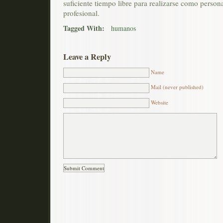
suficiente tiempo libre para realizarse como perso
profesional.
Tagged With:
humanos
Leave a Reply
Name
Mail (never published)
Website