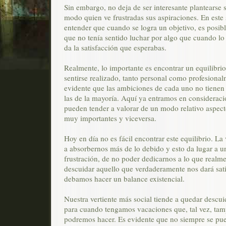
Sin embargo, no deja de ser interesante plantearse 
modo quien ve frustradas sus aspiraciones. En este s
entender que cuando se logra un objetivo, es posib
que no tenía sentido luchar por algo que cuando lo
da la satisfacción que esperabas.
Realmente, lo importante es encontrar un equilibri
sentirse realizado, tanto personal como profesional
evidente que las ambiciones de cada uno no tienen
las de la mayoría. Aquí ya entramos en considerac
pueden tender a valorar de un modo relativo aspec
muy importantes y viceversa.
Hoy en día no es fácil encontrar este equilibrio. La
a absorbernos más de lo debido y esto da lugar a u
frustración, de no poder dedicarnos a lo que realm
descuidar aquello que verdaderamente nos dará sati
debamos hacer un balance existencial.
Nuestra vertiente más social tiende a quedar descu
para cuando tengamos vacaciones que, tal vez, ta
podremos hacer. Es evidente que no siempre se pue