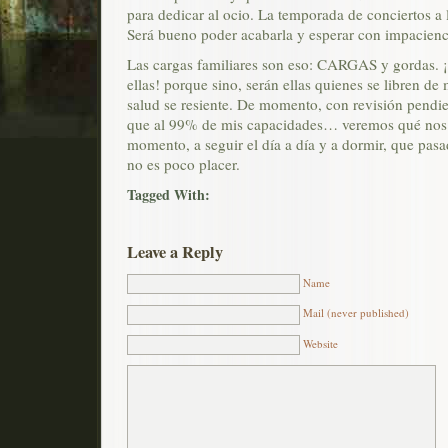
para dedicar al ocio. La temporada de conciertos a l
Será bueno poder acabarla y esperar con impacienc
Las cargas familiares son eso: CARGAS y gordas. ¡
ellas! porque sino, serán ellas quienes se libren de
salud se resiente. De momento, con revisión pendie
que al 99% de mis capacidades… veremos qué nos 
momento, a seguir el día a día y a dormir, que pasa
no es poco placer.
Tagged With:
Leave a Reply
Name
Mail (never published)
Website