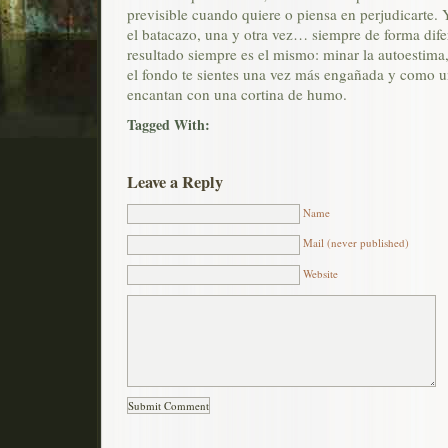
previsible cuando quiere o piensa en perjudicarte. 
el batacazo, una y otra vez… siempre de forma difere
resultado siempre es el mismo: minar la autoestima, 
el fondo te sientes una vez más engañada y como un
encantan con una cortina de humo.
Tagged With:
Leave a Reply
Name
Mail (never published)
Website